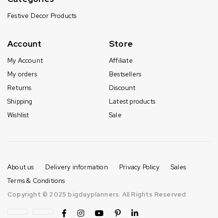
Festive Decor Products
Account
Store
My Account
Affiliate
My orders
Bestsellers
Returns
Discount
Shipping
Latest products
Wishlist
Sale
About us
Delivery information
Privacy Policy
Sales
Terms & Conditions
Copyright © 2025 bigdayplanners. All Rights Reserved