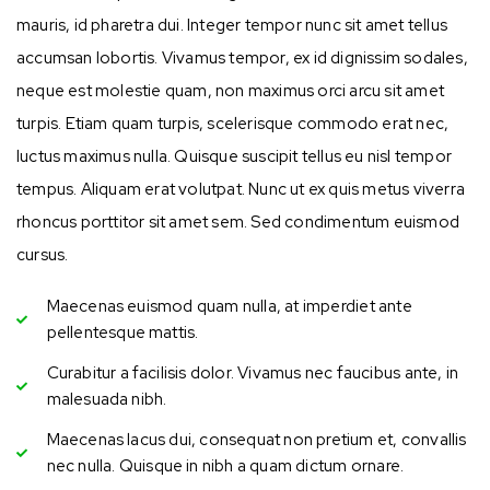
mauris, id pharetra dui. Integer tempor nunc sit amet tellus
accumsan lobortis. Vivamus tempor, ex id dignissim sodales,
neque est molestie quam, non maximus orci arcu sit amet
turpis. Etiam quam turpis, scelerisque commodo erat nec,
luctus maximus nulla. Quisque suscipit tellus eu nisl tempor
tempus. Aliquam erat volutpat. Nunc ut ex quis metus viverra
rhoncus porttitor sit amet sem. Sed condimentum euismod
cursus.
Maecenas euismod quam nulla, at imperdiet ante
pellentesque mattis.
Curabitur a facilisis dolor. Vivamus nec faucibus ante, in
malesuada nibh.
Maecenas lacus dui, consequat non pretium et, convallis
nec nulla. Quisque in nibh a quam dictum ornare.