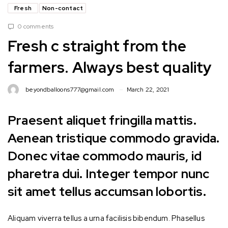
Fresh
Non-contact
0 comments
Fresh c straight from the
farmers. Always best quality
beyondballoons777@gmail.com
March 22, 2021
Praesent aliquet fringilla mattis.
Aenean tristique commodo gravida.
Donec vitae commodo mauris, id
pharetra dui. Integer tempor nunc
sit amet tellus accumsan lobortis.
Aliquam viverra tellus a urna facilisis bibendum. Phasellus