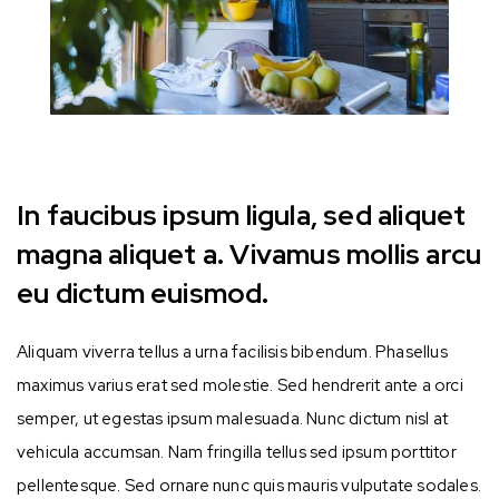
In faucibus ipsum ligula, sed aliquet
magna aliquet a. Vivamus mollis arcu
eu dictum euismod.
Aliquam viverra tellus a urna facilisis bibendum. Phasellus
maximus varius erat sed molestie. Sed hendrerit ante a orci
semper, ut egestas ipsum malesuada. Nunc dictum nisl at
vehicula accumsan. Nam fringilla tellus sed ipsum porttitor
pellentesque. Sed ornare nunc quis mauris vulputate sodales.