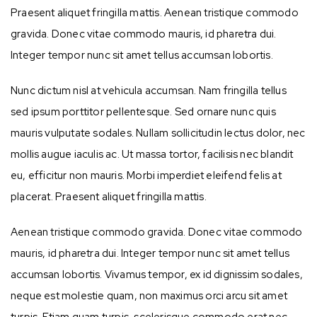
Praesent aliquet fringilla mattis. Aenean tristique commodo
gravida. Donec vitae commodo mauris, id pharetra dui.
Integer tempor nunc sit amet tellus accumsan lobortis.
Nunc dictum nisl at vehicula accumsan. Nam fringilla tellus
sed ipsum porttitor pellentesque. Sed ornare nunc quis
mauris vulputate sodales. Nullam sollicitudin lectus dolor, nec
mollis augue iaculis ac. Ut massa tortor, facilisis nec blandit
eu, efficitur non mauris. Morbi imperdiet eleifend felis at
placerat. Praesent aliquet fringilla mattis.
Aenean tristique commodo gravida. Donec vitae commodo
mauris, id pharetra dui. Integer tempor nunc sit amet tellus
accumsan lobortis. Vivamus tempor, ex id dignissim sodales,
neque est molestie quam, non maximus orci arcu sit amet
turpis. Etiam quam turpis, scelerisque commodo erat nec,