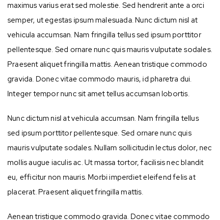
maximus varius erat sed molestie. Sed hendrerit ante a orci
semper, ut egestas ipsum malesuada. Nunc dictum nisl at
vehicula accumsan. Nam fringilla tellus sed ipsum porttitor
pellentesque. Sed ornare nunc quis mauris vulputate sodales.
Praesent aliquet fringilla mattis. Aenean tristique commodo
gravida. Donec vitae commodo mauris, id pharetra dui.
Integer tempor nunc sit amet tellus accumsan lobortis.
Nunc dictum nisl at vehicula accumsan. Nam fringilla tellus
sed ipsum porttitor pellentesque. Sed ornare nunc quis
mauris vulputate sodales. Nullam sollicitudin lectus dolor, nec
mollis augue iaculis ac. Ut massa tortor, facilisis nec blandit
eu, efficitur non mauris. Morbi imperdiet eleifend felis at
placerat. Praesent aliquet fringilla mattis.
Aenean tristique commodo gravida. Donec vitae commodo